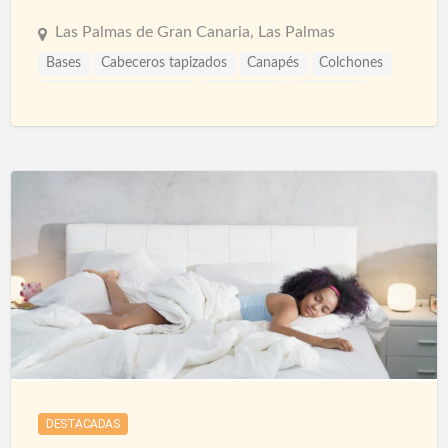
Las Palmas de Gran Canaria, Las Palmas
Bases
Cabeceros tapizados
Canapés
Colchones
Colchones ortopédicos
Decoración
Descanso
Empresas
Muebles
Rinconeras
Sillones relax
Somieres
Tienda de muebles
DESTACADAS