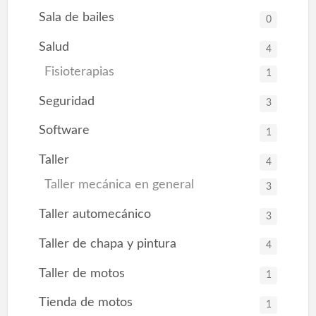
Sala de bailes
0
Salud
4
Fisioterapias
1
Seguridad
3
Software
1
Taller
4
Taller mecánica en general
3
Taller automecánico
3
Taller de chapa y pintura
4
Taller de motos
1
Tienda de motos
1