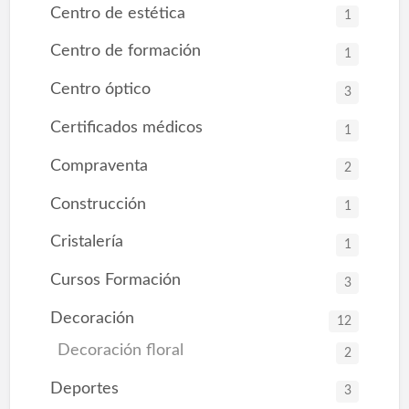
Centro de estética
1
Centro de formación
1
Centro óptico
3
Certificados médicos
1
Compraventa
2
Construcción
1
Cristalería
1
Cursos Formación
3
Decoración
12
Decoración floral
2
Deportes
3