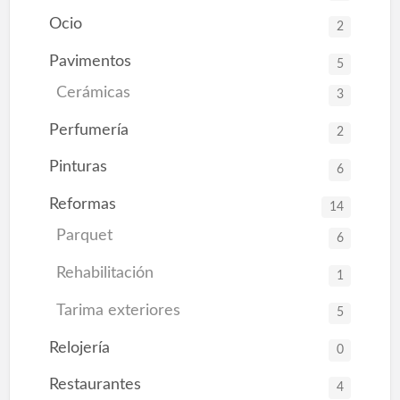
Ocio
2
Pavimentos
5
Cerámicas
3
Perfumería
2
Pinturas
6
Reformas
14
Parquet
6
Rehabilitación
1
Tarima exteriores
5
Relojería
0
Restaurantes
4