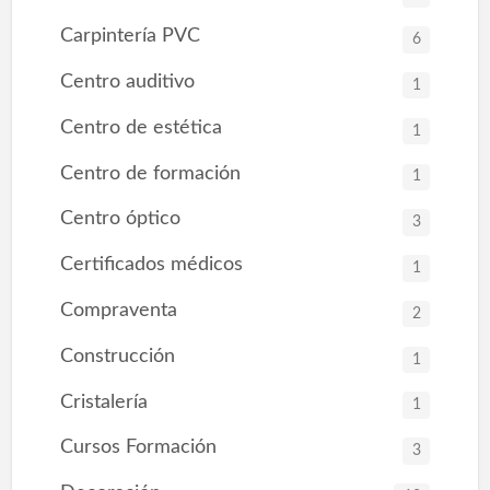
Carpintería PVC
6
Centro auditivo
1
Centro de estética
1
Centro de formación
1
Centro óptico
3
Certificados médicos
1
Compraventa
2
Construcción
1
Cristalería
1
Cursos Formación
3