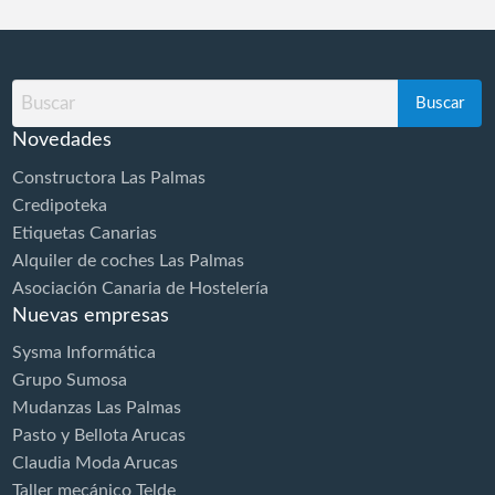
Buscar
por
Novedades
Constructora Las Palmas
Credipoteka
Etiquetas Canarias
Alquiler de coches Las Palmas
Asociación Canaria de Hostelería
Nuevas empresas
Sysma Informática
Grupo Sumosa
Mudanzas Las Palmas
Pasto y Bellota Arucas
Claudia Moda Arucas
Taller mecánico Telde