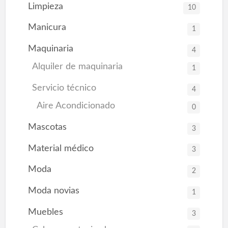
Limpieza
10
Manicura
1
Maquinaria
4
Alquiler de maquinaria
1
Servicio técnico
4
Aire Acondicionado
0
Mascotas
3
Material médico
3
Moda
2
Moda novias
1
Muebles
3