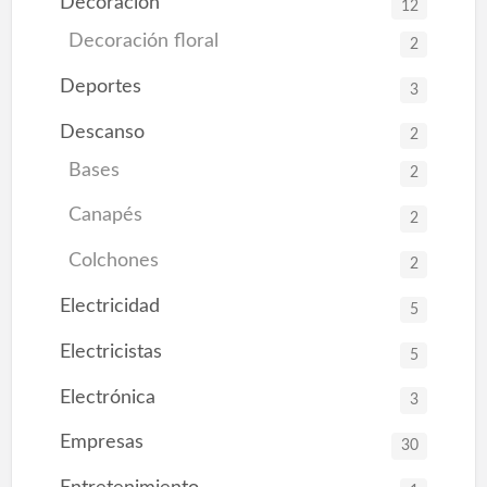
Decoración
12
Decoración floral
2
Deportes
3
Descanso
2
Bases
2
Canapés
2
Colchones
2
Electricidad
5
Electricistas
5
Electrónica
3
Empresas
30