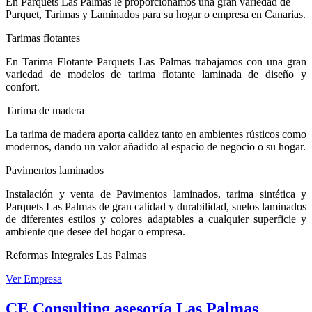
En Parquets Las Palmas le proporcionamos una gran variedad de
Parquet, Tarimas y Laminados para su hogar o empresa en Canarias.
Tarimas flotantes
En Tarima Flotante Parquets Las Palmas trabajamos con una gran
variedad de modelos de tarima flotante laminada de diseño y
confort.
Tarima de madera
La tarima de madera aporta calidez tanto en ambientes rústicos como
modernos, dando un valor añadido al espacio de negocio o su hogar.
Pavimentos laminados
Instalación y venta de Pavimentos laminados, tarima sintética y
Parquets Las Palmas de gran calidad y durabilidad, suelos laminados
de diferentes estilos y colores adaptables a cualquier superficie y
ambiente que desee del hogar o empresa.
Reformas Integrales Las Palmas
Ver Empresa
CE Consulting asesoría Las Palmas