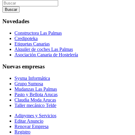
Buscar
por
Novedades
Constructora Las Palmas
Credipoteka
Etiquetas Canarias
Alquiler de coches Las Palmas
Asociación Canaria de Hostelería
Nuevas empresas
Sysma Informática
Grupo Sumosa
Mudanzas Las Palmas
Pasto y Bellota Arucas
Claudia Moda Arucas
Taller mecánico Telde
Adipymes y Servicios
Editar Anuncio
Renovar Empresa
Registro