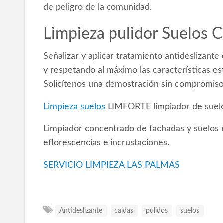
de peligro de la comunidad.
Limpieza pulidor Suelos 
Señalizar y aplicar tratamiento antideslizant
y respetando al máximo las características es
Solicítenos una demostración sin compromis
Limpieza suelos
LIMFORTE limpiador de suelos
Limpiador concentrado de fachadas y suelos r
eflorescencias e incrustaciones.
SERVICIO LIMPIEZA LAS PALMAS
Antideslizante
caidas
pulidos
suelos