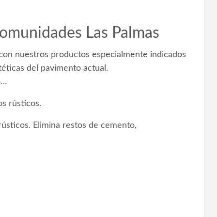
Comunidades Las Palmas
e con nuestros productos especialmente indicados
téticas del pavimento actual.
o…
 rústicos.
ústicos. Elimina restos de cemento,