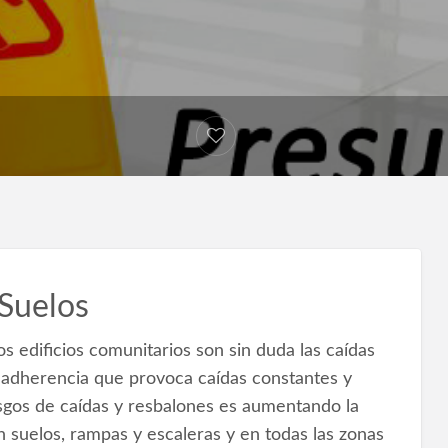
 Suelos
os edificios comunitarios son sin duda las caídas
 adherencia que provoca caídas constantes y
iesgos de caídas y resbalones es aumentando la
n suelos, rampas y escaleras y en todas las zonas