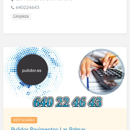
640224643
Limpieza
DESTACADAS
Pulidor Pavimentos Las Palmas