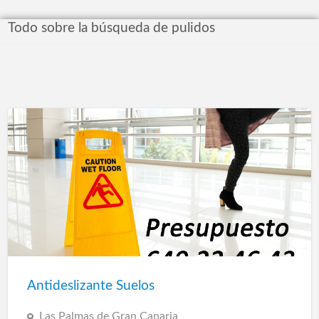
Todo sobre la búsqueda de pulidos
Antideslizante Suelos
Las Palmas de Gran Canaria