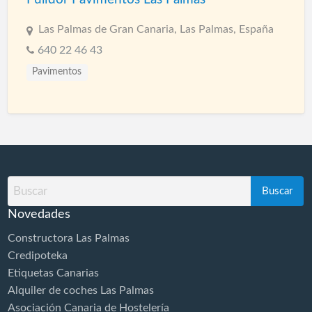
Las Palmas de Gran Canaria, Las Palmas, España
640 22 46 43
Pavimentos
Buscar
por
Novedades
Constructora Las Palmas
Credipoteka
Etiquetas Canarias
Alquiler de coches Las Palmas
Asociación Canaria de Hostelería