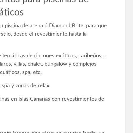
áticos
 piscina de arena ó Diamond Brite, para que
stilo, desde el revestimiento hasta la
 y temáticas de rincones exóticos, caribeños,…
ares, villas, chalet, bungalow y complejos
cuáticos, spa, etc.
 spa y zonas de relax.
inas en Islas Canarias con revestimientos de