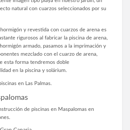
tente imagen tipo playa en nuestro jardín, un
pecto natural con cuarzos seleccionados por su
e hormigón y revestida con cuarzos de arena es
stante rigurosos al fabricar la piscina de arena,
el hormigón armado, pasamos a la imprimación y
ponentes mezclado con el cuarzo de arena,
e de esta forma tendremos doble
idad en la piscina y solárium.
iscinas en Las Palmas.
spalomas
strucción de piscinas en Maspalomas en
ones.