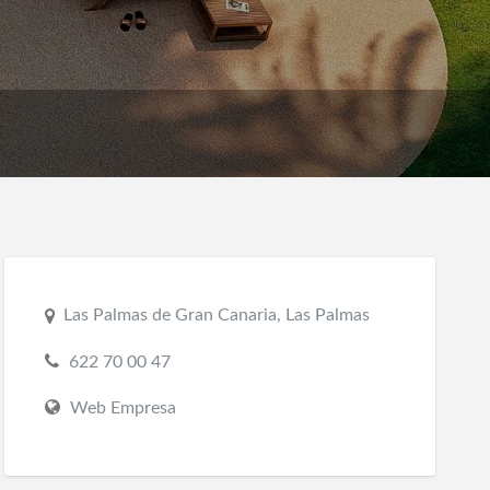
Las Palmas de Gran Canaria, Las Palmas
622 70 00 47
Web Empresa