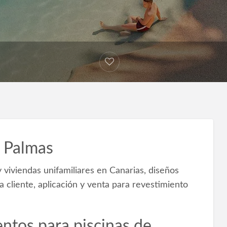
s Palmas
 viviendas unifamiliares en Canarias, diseños
 cliente, aplicación y venta para revestimiento
ntos para piscinas de