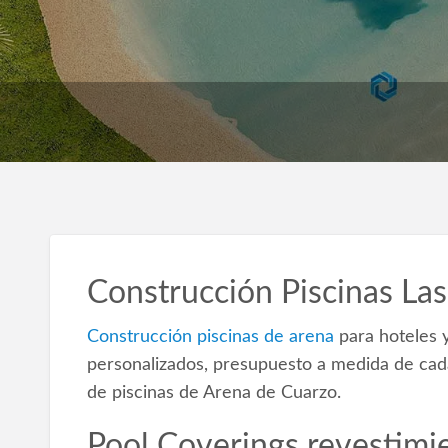
Construcción Piscinas La
Construcción piscinas de arena
para hoteles y
personalizados, presupuesto a medida de cada
de piscinas de Arena de Cuarzo.
Pool Coverings revestimie