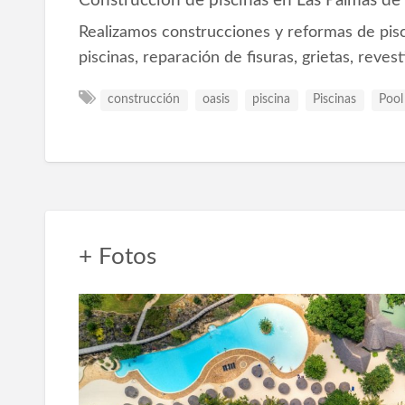
Construcción de piscinas en Las Palmas de
Realizamos construcciones y reformas de pis
piscinas, reparación de fisuras, grietas, reves
construcción
oasis
piscina
Piscinas
Pool
+ Fotos