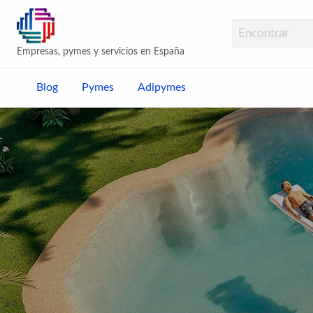
Adipymes Empresas
Empresas, pymes y servicios en España
Blog
Pymes
Adipymes
s