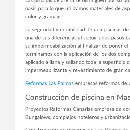
Las piscinas de arena se distinguen por su po
oasis para lo que utilizamos materiales de as
color y gramaje.
La seguridad y durabilidad de una piscinas d
una de sus diferencias al seguir unos pasos ba
su impermeabilización al finalizar de poner 
terminamos con la aplicación de los dos com
aplicado a llana y sellando toda la superfici
impermeabilizante y revestimiento de gran cal
Reformas Las Palmas
empresas reformas de p
Construcción de piscina en Ma
Proyectos Reformas Canarias empresa de con
Bungalows, complejos hoteleros y urbanizaci