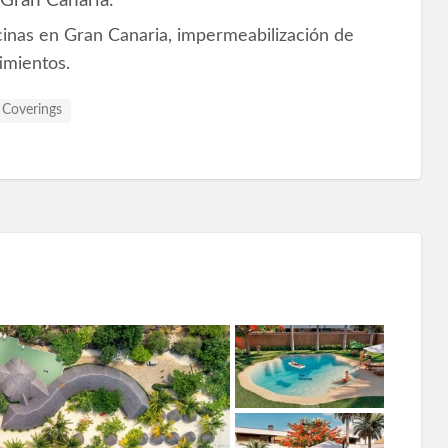
 Gran Canaria.
cinas en Gran Canaria, impermeabilización de
timientos.
 Coverings